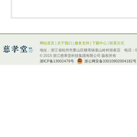
网站首页
|
关于我们
|
服务支持
|
下载中心
|
联系方式
地址：浙江省杭州市萧山区楼塔镇雀山岭村徐家店 电话：0571-
© 2015 浙江慈孝堂科技集团有限公司 版权所有
浙ICP备13002479号
浙公网安备33010902004182号