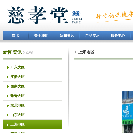
首 页
关于我们
新闻资讯
产品展示
服务中心
新闻资讯
+ 上海地区
NEWS
广东大区
江浙大区
西南大区
豫晋大区
东北地区
山东大区
上海地区