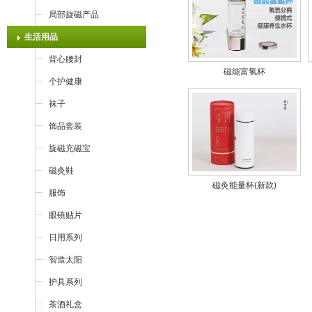
局部旋磁产品
生活用品
背心腰封
磁能富氢杯
个护健康
袜子
饰品套装
旋磁充磁宝
磁灸鞋
磁灸能量杯(新款)
服饰
眼镜贴片
日用系列
智造太阳
护具系列
茶酒礼盒