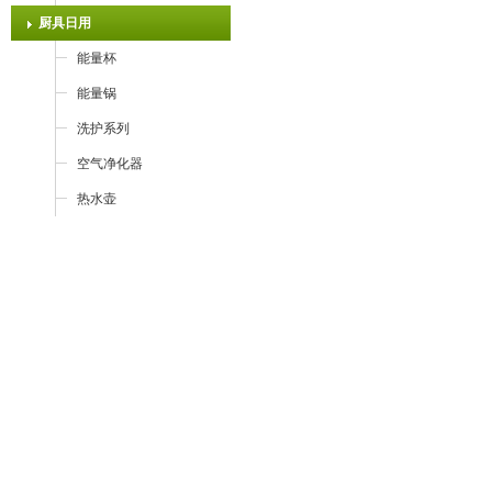
厨具日用
能量杯
能量锅
洗护系列
空气净化器
热水壶